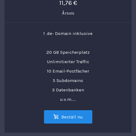
11,76 €
Årsvis
1 .de- Domain inklusive
20 GB Speicherplatz
Unlimitierter Traffic
10 Email-Postfächer
5 Subdomains
3 Datenbanken
u.v.m.....
Beställ nu