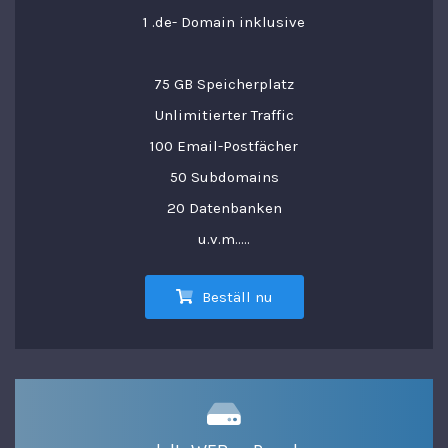
1 .de- Domain inklusive
75 GB Speicherplatz
Unlimitierter Traffic
100 Email-Postfächer
50 Subdomains
20 Datenbanken
u.v.m.....
Beställ nu