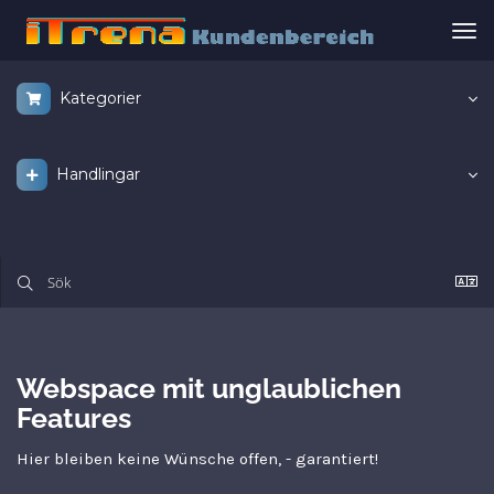
Väx
nav
Kategorier
Handlingar
Webspace mit unglaublichen
Features
Hier bleiben keine Wünsche offen, - garantiert!