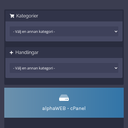
Kategorier
Handlingar
alphaWEB - cPanel