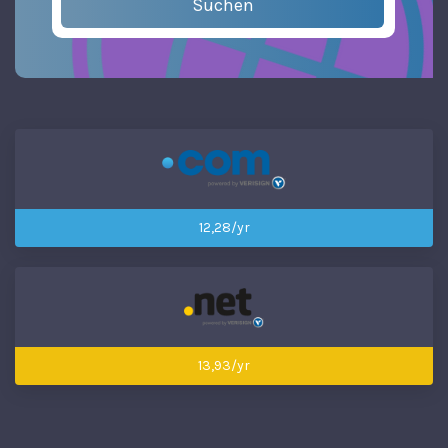
Suchen
12,28/yr
13,93/yr