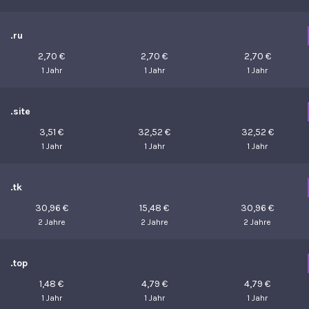
.ru
2,70 €
2,70 €
2,70 €
1 Jahr
1 Jahr
1 Jahr
.site
3,51 €
32,52 €
32,52 €
1 Jahr
1 Jahr
1 Jahr
.tk
30,96 €
15,48 €
30,96 €
2 Jahre
2 Jahre
2 Jahre
.top
1,48 €
4,79 €
4,79 €
1 Jahr
1 Jahr
1 Jahr