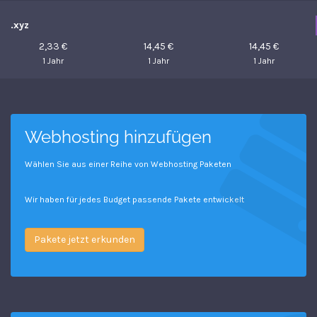
.xyz
2,33 €
14,45 €
14,45 €
1 Jahr
1 Jahr
1 Jahr
Webhosting hinzufügen
Wählen Sie aus einer Reihe von Webhosting Paketen
Wir haben für jedes Budget passende Pakete entwickelt
Pakete jetzt erkunden