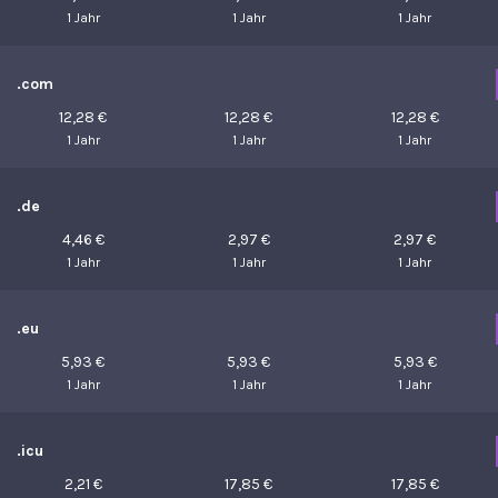
1 Jahr
1 Jahr
1 Jahr
.com
12,28 €
12,28 €
12,28 €
1 Jahr
1 Jahr
1 Jahr
.de
4,46 €
2,97 €
2,97 €
1 Jahr
1 Jahr
1 Jahr
.eu
5,93 €
5,93 €
5,93 €
1 Jahr
1 Jahr
1 Jahr
.icu
2,21 €
17,85 €
17,85 €