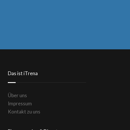
Das ist iTrena
Über uns
Impressum
Kontakt zu uns