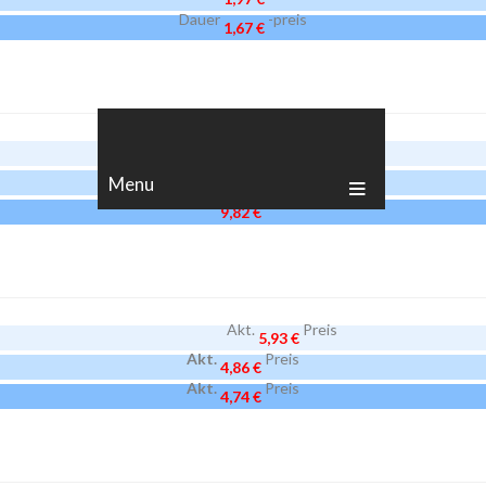
Dauer
-preis
1,67 €
Akt.
Preis
12,28 €
Akt.
Preis
Menu
10,07 €
Akt.
Preis
9,82 €
Akt.
Preis
5,93 €
Akt.
Preis
4,86 €
Akt.
Preis
4,74 €