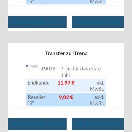
"S"
MwSt.
Reseller
9,58 €
exkl.
"EC"
MwSt.
Alle Endkunden-Preise
Alle Reseller-Preise
Transfer zu iTrena
.PAGE
Preis für das erste
Jahr
Endkunde
11,97 €
inkl.
MwSt.
Reseller
9,82 €
exkl.
"S"
MwSt.
Reseller
9,58 €
exkl.
"EC"
MwSt.
Alle Endkunden-Preise
Alle Reseller-Preise