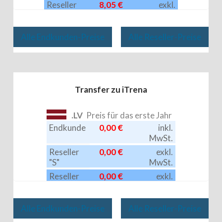
Reseller
8,05 €
exkl.
"EC"
MwSt.
Alle Endkunden-Preise
Alle Reseller-Preise
Transfer zu iTrena
.LV
Preis für das erste Jahr
Endkunde
0,00 €
inkl.
MwSt.
Reseller
0,00 €
exkl.
"S"
MwSt.
Reseller
0,00 €
exkl.
"EC"
MwSt.
Alle Endkunden-Preise
Alle Reseller-Preise