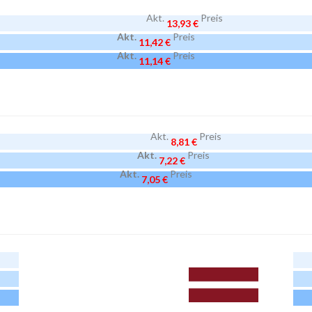
Akt.
Preis
13,93 €
Akt.
Preis
11,42 €
Akt.
Preis
11,14 €
Akt.
Preis
8,81 €
Akt.
Preis
7,22 €
Akt.
Preis
7,05 €
Akt.
Preis
21,38 €
Akt.
Preis
17,53 €
Akt.
Preis
17,10 €