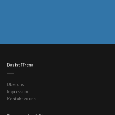
Das ist iTrena
Über uns
Impressum
Kontakt zu uns