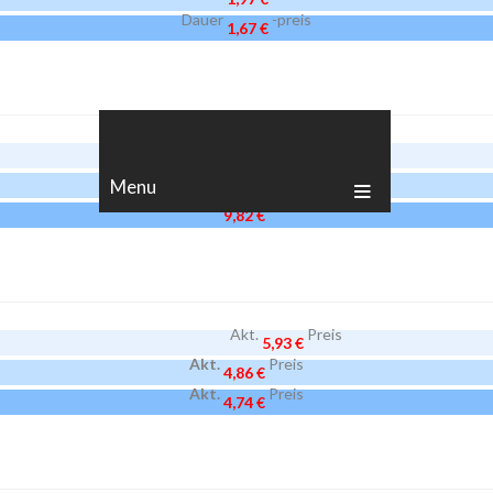
Dauer
-preis
1,67 €
Akt.
Preis
12,28 €
Akt.
Preis
Menu
10,07 €
Akt.
Preis
9,82 €
Akt.
Preis
5,93 €
Akt.
Preis
4,86 €
Akt.
Preis
4,74 €