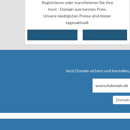
Registrieren oder transferieren Sie Ihre
.host - Domain zum besten Preis.
Unsere niedrigsten Preise sind immer
tagesaktuell.
Alle Endkunden-Preise
Alle Reseller-Preise
Jetzt Domain sichern und bestellen