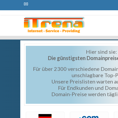
Hier sind sie:
Die günstigsten Domainpreis
Für über 2300 verschiedene Domai
unschlagbare Top-P
Unsere Preislisten warten a
Für Endkunden und Doma
Domain-Preise werden täglic