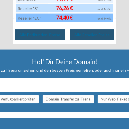
76,26 €
Reseller "S"
exkl. MwSt.
74,40 €
Reseller "EC"
exkl. MwSt.
Alle Endkunden-Preise
Alle Reseller-Preise
Hol' Dir Deine Domain!
, zu iTrena umziehen und den besten Preis genießen, oder auch nur ein