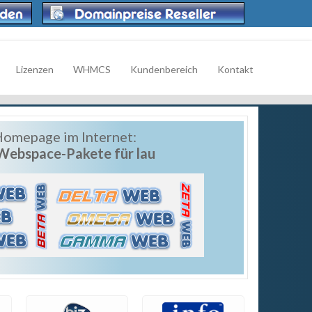
Lizenzen
WHMCS
Kundenbereich
Kontakt
omepage im Internet:
 Webspace-Pakete für lau